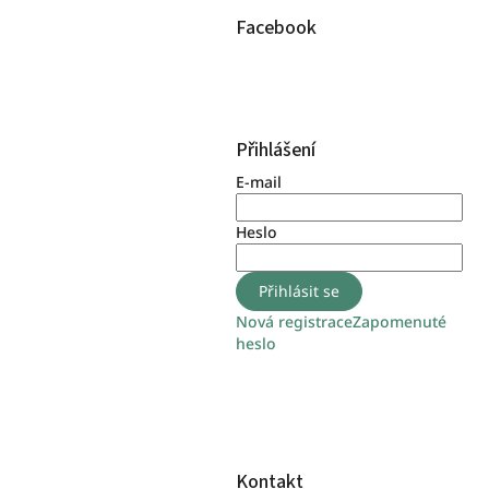
Facebook
Přihlášení
E-mail
Heslo
Přihlásit se
Nová registrace
Zapomenuté
heslo
Kontakt