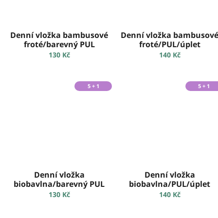
Denní vložka bambusové
Denní vložka bambusov
froté/barevný PUL
froté/PUL/úplet
130 Kč
140 Kč
5 + 1
5 + 1
Denní vložka
Denní vložka
biobavlna/barevný PUL
biobavlna/PUL/úplet
130 Kč
140 Kč