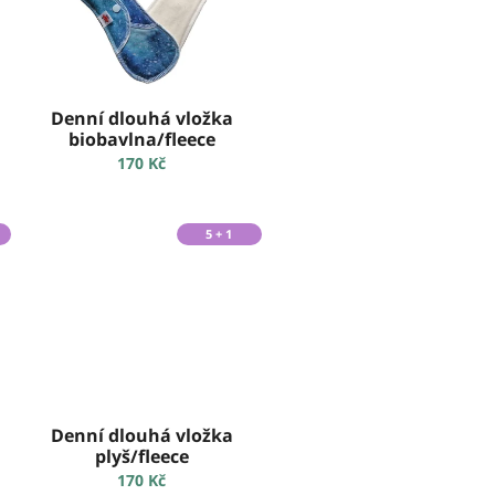
Denní dlouhá vložka
biobavlna/fleece
170 Kč
5 + 1
Denní dlouhá vložka
plyš/fleece
170 Kč