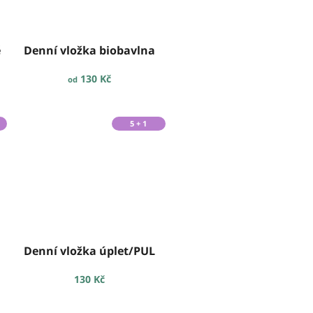
é
Denní vložka biobavlna
130 Kč
od
5 + 1
Denní vložka úplet/PUL
130 Kč