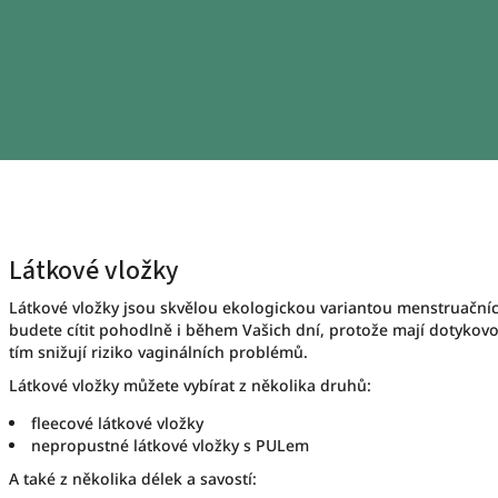
Látkové vložky
Látkové vložky jsou skvělou ekologickou variantou menstruačníc
budete cítit pohodlně i během Vašich dní, protože mají dotykovo
tím snižují riziko vaginálních problémů.
Látkové vložky můžete vybírat z několika druhů:
fleecové látkové vložky
nepropustné látkové vložky s PULem
A také z několika délek a savostí: