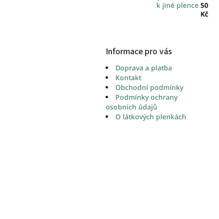
k jiné plence
50
Kč
Informace pro vás
Doprava a platba
Kontakt
Obchodní podmínky
Podmínky ochrany
osobních údajů
O látkových plenkách