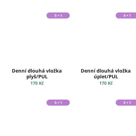
5 + 1
5 + 1
Denní dlouhá vložka
Denní dlouhá vložka
plyš/PUL
úplet/PUL
170 Kč
170 Kč
5 + 1
5 + 1