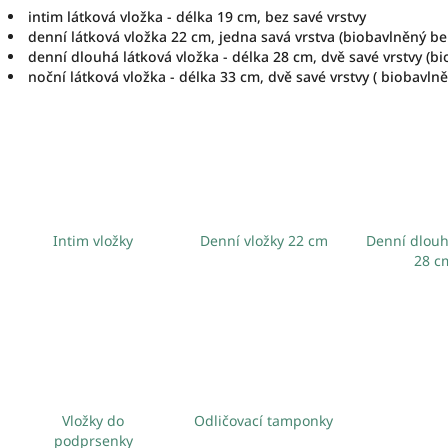
intim látková vložka - délka 19 cm, bez savé vrstvy
denní látková vložka 22 cm, jedna savá vrstva (biobavlněný b
denní dlouhá látková vložka - délka 28 cm, dvě savé vrstvy (
noční látková vložka - délka 33 cm, dvě savé vrstvy ( biobavl
Intim vložky
Denní vložky 22 cm
Denní dlouh
28 c
Vložky do
Odličovací tamponky
podprsenky