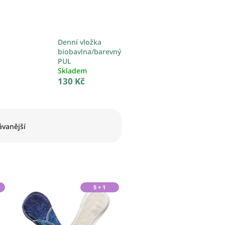
Denní vložka
biobavlna/barevný
PUL
Skladem
130 Kč
vanější
5 + 1