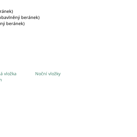
eránek)
biobavlněný beránek)
něný beránek)
á vložka
Noční vložky
m