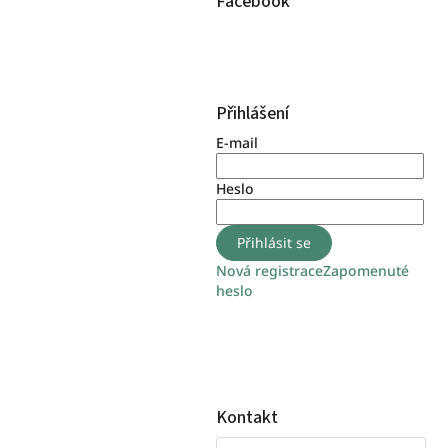
Facebook
Přihlášení
E-mail
Heslo
Přihlásit se
Nová registrace
Zapomenuté
heslo
Kontakt