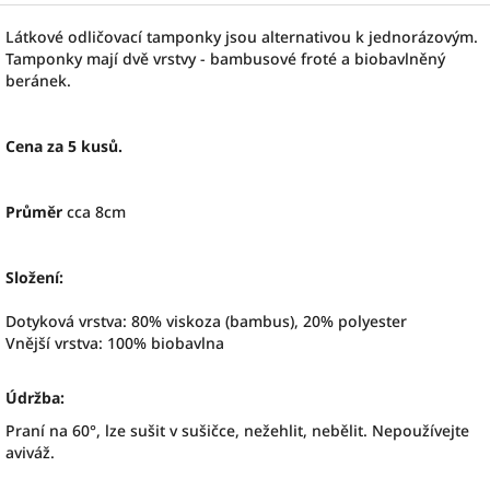
Látkové odličovací tamponky jsou alternativou k jednorázovým.
Tamponky mají dvě vrstvy - bambusové froté a biobavlněný
beránek.
Cena za 5 kusů.
Průměr
cca 8cm
Složení:
Dotyková vrstva: 80% viskoza (bambus), 20% polyester
Vnější vrstva: 100% biobavlna
Údržba:
Praní na 60°, lze sušit v sušičce, nežehlit, nebělit. Nepoužívejte
aviváž.